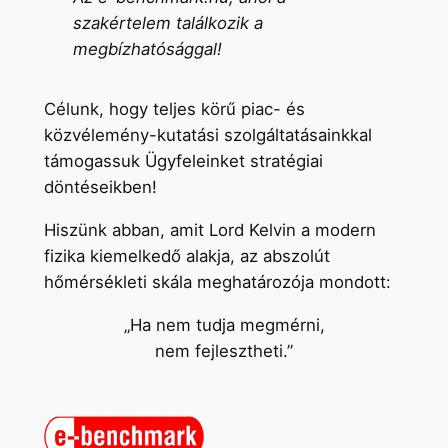
szakértelem találkozik a
megbízhatósággal!
Célunk, hogy teljes körű piac- és
közvélemény-kutatási szolgáltatásainkkal
támogassuk Ügyfeleinket stratégiai
döntéseikben!
Hiszünk abban, amit Lord Kelvin a modern
fizika kiemelkedő alakja, az abszolút
hőmérsékleti skála meghatározója mondott:
„Ha nem tudja megmérni,
nem fejlesztheti.”