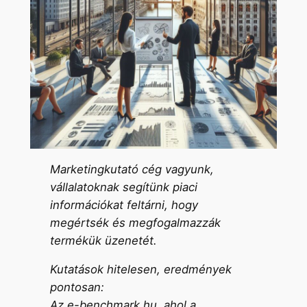
Marketingkutató cég vagyunk,
vállalatoknak segítünk piaci
információkat feltárni, hogy
megértsék és megfogalmazzák
termékük üzenetét.
Kutatások hitelesen, eredmények
pontosan:
Az e-benchmark.hu, ahol a